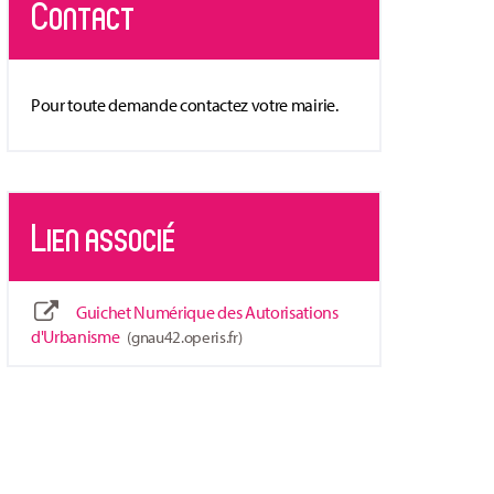
Contact
Pour toute demande contactez votre mairie.
Lien associé
Guichet Numérique des Autorisations
d'Urbanisme
gnau42.operis.fr