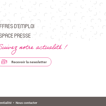
FFRES D’EMPLOI
SPACE PRESSE
uivez notre actualité !
Recevoir la newsletter
entialité
Nous contacter