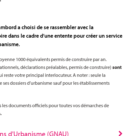
ord a choisi de se rassembler avec la
 dans le cadre d’une entente pour créer un service
rbanisme.
moyenne 1000 équivalents permis de construire par an.
ationnels, déclarations préalables, permis de construire)
sont
i reste votre principal interlocuteur. A noter : seule la
ses dossiers d’urbanisme sauf pour les établissements
ers les documents officiels pour toutes vos démarches de
.
ons d'Urbanisme (GNAU)