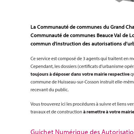
La Communauté de communes du Grand Chamb
Communauté de communes Beauce Val de Loire
commun d’instruction des autorisations d’u
Ce service est composé de 3 agents qui traitent en 
Cependant, les dossiers (certificats d’urbanisme opér
toujours à déposer dans votre mairie respective
qu
commune de Huisseau-sur-Cosson instruit elle-même 
recevant du public.
Vous trouverez ici les procédures à suivre et liens v
travaux et de construction
à remettre à votre mairie
Guichet Numérique des Autorisati