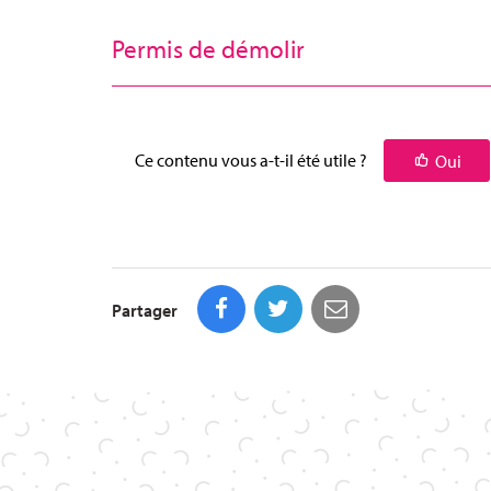
Permis de démolir
Ce contenu vous a-t-il été utile ?
Oui
Partager